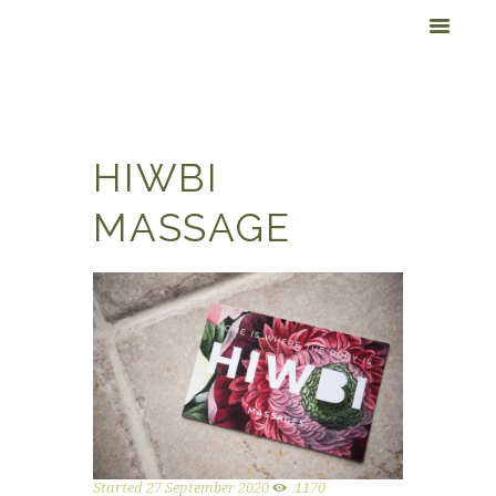
HIWBI
MASSAGE
Started
27 September 2020
1170