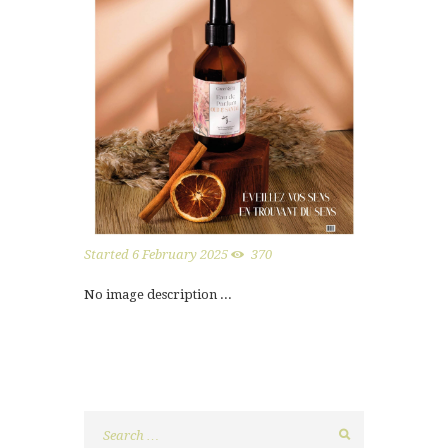
Started
6 February 2025
370
No image description ...