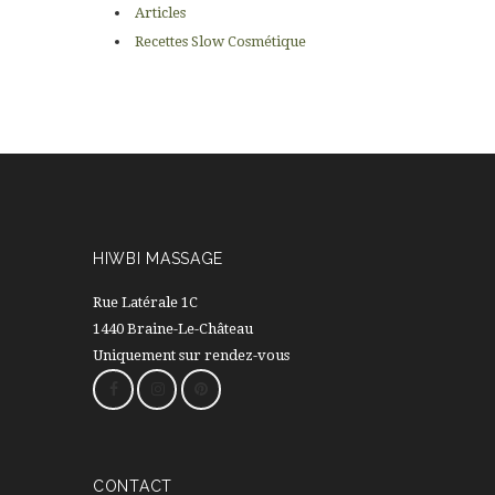
Articles
Recettes Slow Cosmétique
HIWBI MASSAGE
Rue Latérale 1C
1440 Braine-Le-Château
Uniquement sur rendez-vous
CONTACT