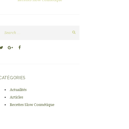
Next item
Espace parole
CATÉGORIES
Actualités
Articles
Recettes Slow Cosmétique