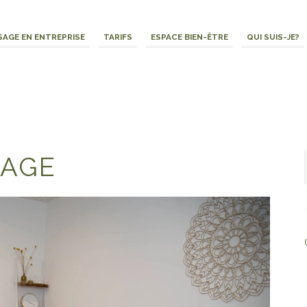
AGE EN ENTREPRISE
TARIFS
ESPACE BIEN-ÊTRE
QUI SUIS-JE?
SAGE