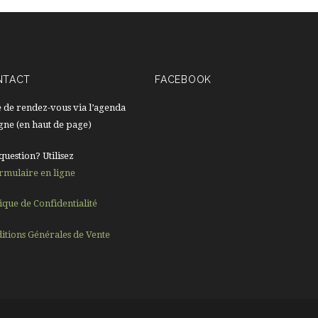
NTACT
FACEBOOK
e de rendez-vous via l’agenda
igne (en haut de page)
question? Utilisez
rmulaire en ligne
tique de Confidentialité
itions Générales de Vente