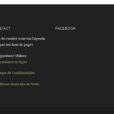
NTACT
FACEBOOK
e de rendez-vous via l’agenda
igne (en haut de page)
question? Utilisez
rmulaire en ligne
tique de Confidentialité
itions Générales de Vente