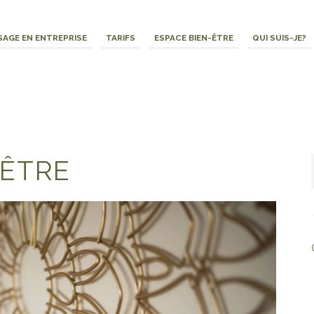
AGE EN ENTREPRISE
TARIFS
ESPACE BIEN-ÊTRE
QUI SUIS-JE?
-ÊTRE