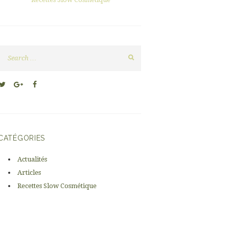
Next item
massage Last Minute
CATÉGORIES
Actualités
Articles
Recettes Slow Cosmétique