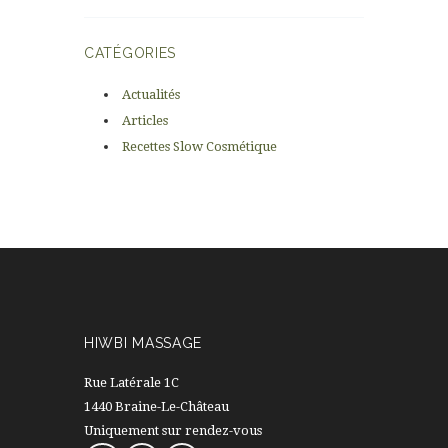
CATÉGORIES
Actualités
Articles
Recettes Slow Cosmétique
HIWBI MASSAGE
Rue Latérale 1C
1440 Braine-Le-Château
Uniquement sur rendez-vous