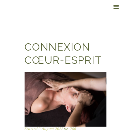
CONNEXION
CŒUR-ESPRIT
Started
3 August 2022
706