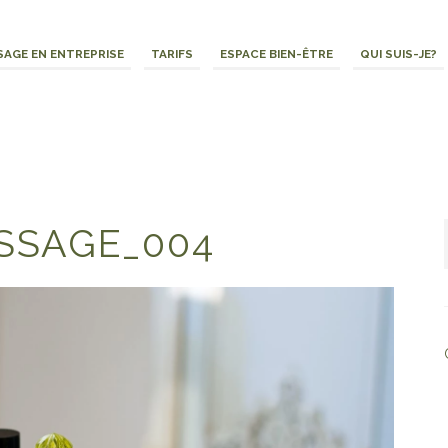
AGE EN ENTREPRISE
TARIFS
ESPACE BIEN-ÊTRE
QUI SUIS-JE?
SSAGE_004