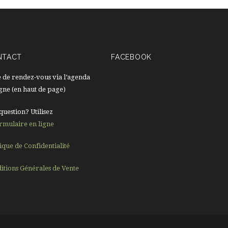
NTACT
FACEBOOK
e de rendez-vous via l’agenda
igne (en haut de page)
question? Utilisez
rmulaire en ligne
tique de Confidentialité
itions Générales de Vente