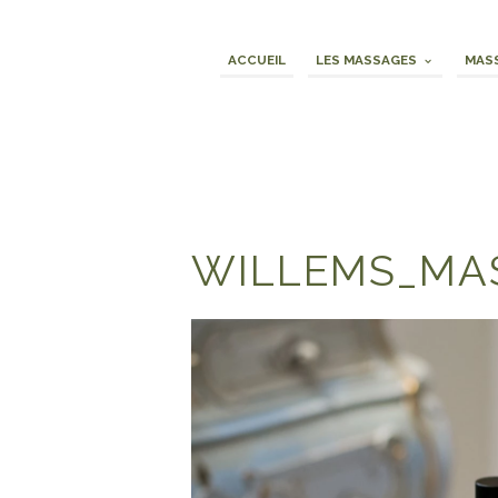
ACCUEIL
LES MASSAGES
MASS
WILLEMS_MA