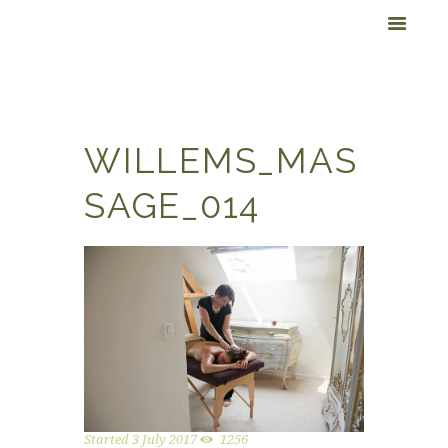
WILLEMS_MAS
SAGE_014
Started
3 July 2017
1256